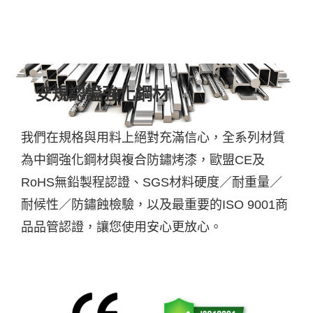
安規認證強化鋼材
我們在規格與用料上絕對充滿信心，全系列材質
為中鋼強化鋼材與複合防鏽烤漆，歐盟CE及
RoHS無鉛製程認證、SGS
材
料硬度／耐重量／
耐候性／防鏽蝕檢驗
，以及最重要的ISO 9001商
品品管認證，讓您使用安心更放心。