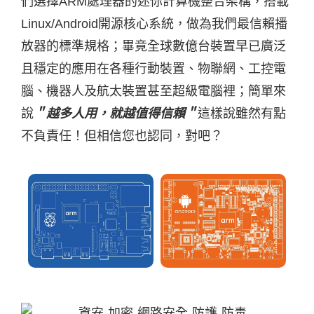
們選擇ARM處理器的迷你計算機整合架構，搭載
Linux/Android開源核心系統，做為我們最信賴播
放器的標準規格；畢竟全球數億台裝置早已廣泛
且穩定的應用在各種行動裝置、物聯網、工控電
腦、機器人及航太裝置甚至超級電腦裡；簡單來
說
＂越多人用，就越值得信賴＂
這樣說雖然有點
不負責任！但相信您也認同，對吧？