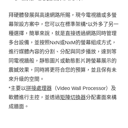
拜硬體發展與高速網路所賜，現今電視牆或多螢
幕架設方案中，您可以在標準架構*以外多了另一
種選擇，簡單來說，就是直接透過網路同時管理
多台設備，並按照NxN或NxM的螢幕組成方式，
進行媒體內容的分割、分配與同步播放，達到等
同電視牆般，靜態圖片或動態影片跨螢幕展示的
震撼效果，同時將更符合您的預算，並且保有未
來升級的空間。
*主要以
拼接處理器
（Video Wall Processor）及
軟體進行主控，並透過
矩陣切換器
分配畫面來構
成牆面。