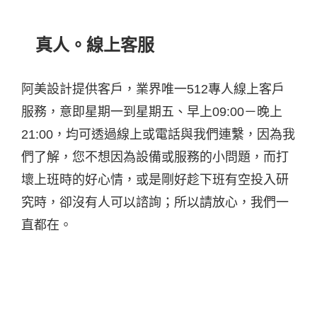
真人。線上客服
阿美設計提供客戶，業界唯一512專人線上客戶
服務，意即星期一到星期五、早上09:00－晚上
21:00，均可透過線上或電話與我們連繫，因為我
們了解，您不想因為設備或服務的小問題，而打
壞上班時的好心情，或是剛好趁下班有空投入研
究時，卻沒有人可以諮詢；所以請放心，我們一
直都在。