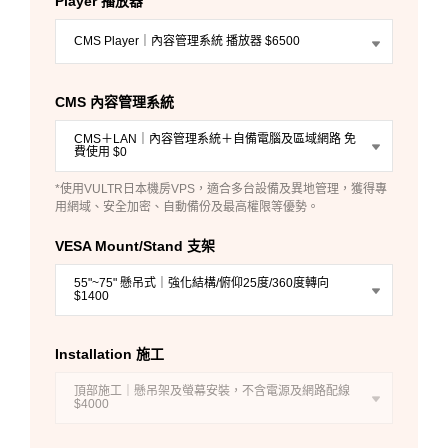
Player 播放器
CMS Player｜內容管理系統 播放器 $6500
CMS 內容管理系統
CMS＋LAN｜內容管理系統＋自備電腦及區域網路 免
費使用 $0
*使用VULTR日本機房VPS，適合多台設備及異地管理，獲得專
用網域、安全加密、自動備份及最高權限等優勢。
VESA Mount/Stand 支架
55"~75" 懸吊式｜強化結構/俯仰25度/360度轉向
$1400
Installation 施工
頂部施工｜懸吊架及螢幕安裝，不含電源及網路配線
$4000