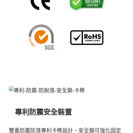
專利防震安全裝置
雙重防震防落專利卡榫設計，安全鎖可強化固定