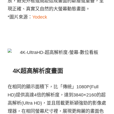
放，避免外框或間距造成畫面的斷層或重疊，呈
現正確、真實又自然的大螢幕動態畫面。
*圖片來源：
Yodeck
4K超高解析度畫面
在相同的顯示面積下，比「傳統」1080P(Full
HD)提供高達4倍的解析度，達到3840×2160的超
高解析(Ultra HD)，並且搭載更新穎強勁的影像處
理器，在
相同螢幕尺寸裡，
展現更
絢麗的畫面色