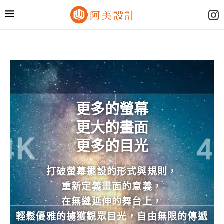
更多的螢幕
更大的畫面
更多的目光
打破螢幕擺設的形式與規則，
重新定義畫面的意義，
在無縫延伸的舞台上，
輕鬆優雅的擄獲觀眾目光，自由無限的傳遞