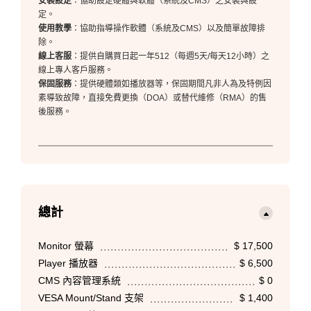
安裝設定
：協助設定硬體與軟體（系統及CMS）之安裝與設
定。
使用教學
：協助指導操作軟體（系統及CMS）以及簡單故障排
除。
線上客服
：提供自購買日起一年512（每週5天/每天12小時）之
線上專人客戶服務。
保固服務
：提供硬體類如播放器等，保固期間凡非人為及特例因
素導致故障，直接免費更換（DOA）或替代維修（RMA）的售
後服務。
總計
Monitor 螢幕
$ 17,500
Player 播放器
$ 6,500
CMS 內容管理系統
$ 0
VESA Mount/Stand 支架
$ 1,400