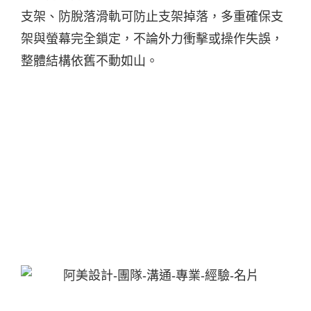
支架、防脫落滑軌可防止支架掉落，多重確保支
架與螢幕完全鎖定，不論外力衝擊或操作失誤，
整體結構依舊不動如山。